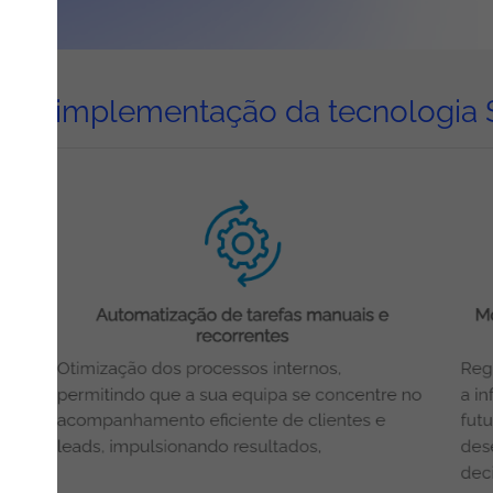
s da implementação da tecnologia 