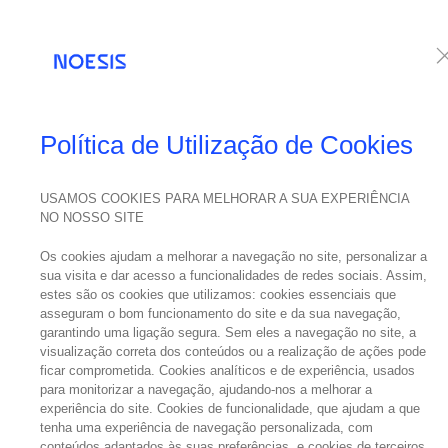
Serviços
Te
Política de Utilização de Cookies
USAMOS COOKIES PARA MELHORAR A SUA EXPERIÊNCIA
NO NOSSO SITE
Os cookies ajudam a melhorar a navegação no site, personalizar a
sua visita e dar acesso a funcionalidades de redes sociais. Assim,
estes são os cookies que utilizamos: cookies essenciais que
asseguram o bom funcionamento do site e da sua navegação,
garantindo uma ligação segura. Sem eles a navegação no site, a
visualização correta dos conteúdos ou a realização de ações pode
ficar comprometida. Cookies analíticos e de experiência, usados
para monitorizar a navegação, ajudando-nos a melhorar a
experiência do site. Cookies de funcionalidade, que ajudam a que
tenha uma experiência de navegação personalizada, com
conteúdos adaptados às suas preferências, e cookies de terceiros