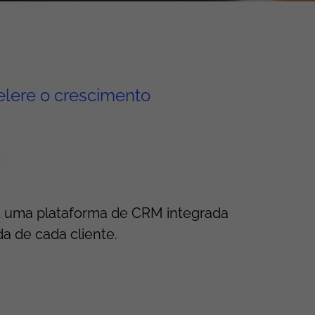
celere o crescimento
É uma plataforma de CRM integrada
a de cada cliente.