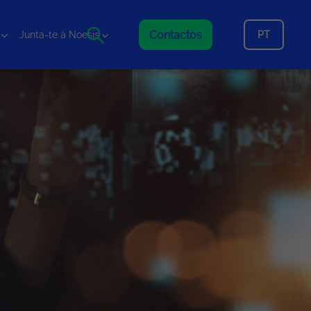
Contactos
PT
Junta-te à Noesis