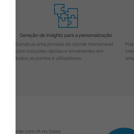
 e eficiente com IA no Sales