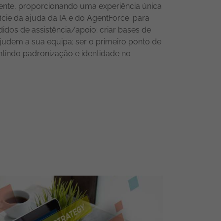
nte, proporcionando uma experiência única
eficie da ajuda da IA e do AgentForce: para
dos de assistência/apoio; criar bases de
judem a sua equipa; ser o primeiro ponto de
ntindo padronização e identidade no