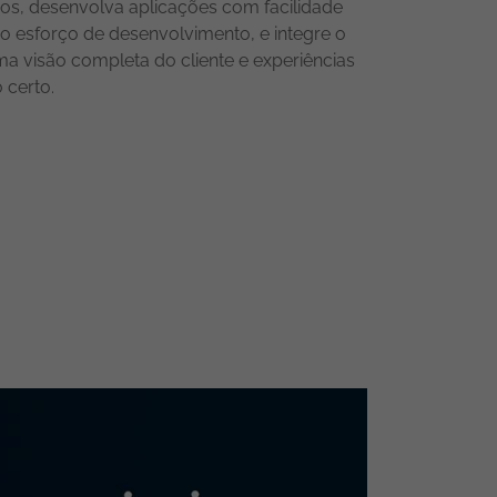
os, desenvolva aplicações com facilidade
esforço de desenvolvimento, e integre o
a visão completa do cliente e experiências
 certo.