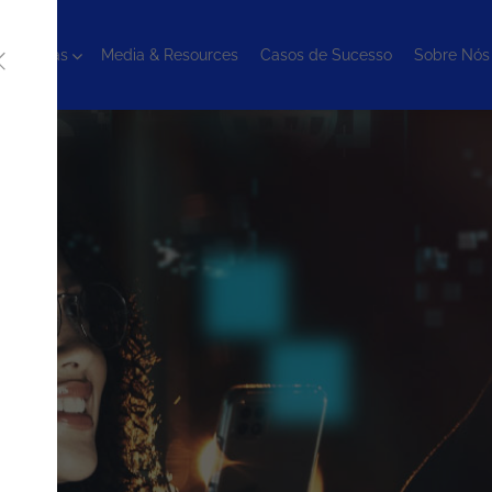
cnologias
Media & Resources
Casos de Sucesso
Sobre Nós