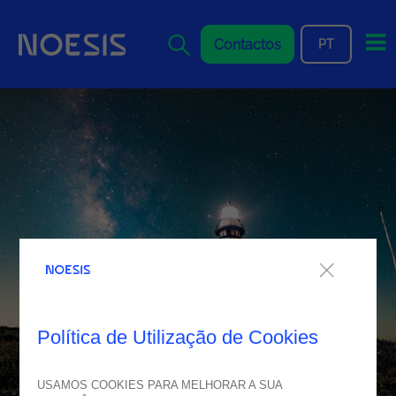
Me
Contactos
PT
Política de Utilização de Cookies
USAMOS COOKIES PARA MELHORAR A SUA