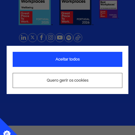
Termos e Condições
Aceitar todos
Política de Privacidade
Política de Cookies
Quero gerir os cookies
© 2026 Noesis. Todos os direitos reservados.