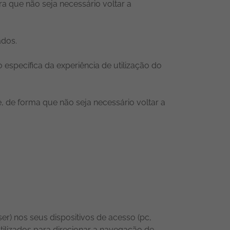
ra que não seja necessário voltar a
ados.
específica da experiência de utilização do
e, de forma que não seja necessário voltar a
er) nos seus dispositivos de acesso (pc,
utilizados para direcionar a navegação de