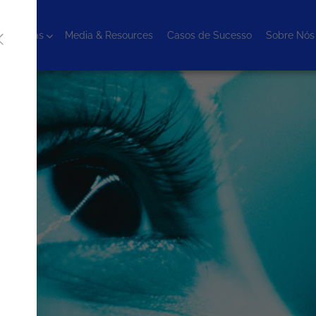
cnologias
Media & Resources
Casos de Sucesso
Sobre Nós