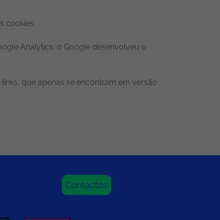
os cookies.
oogle Analytics, o Google desenvolveu o
.
s links, que apenas se encontram em versão
Contactos