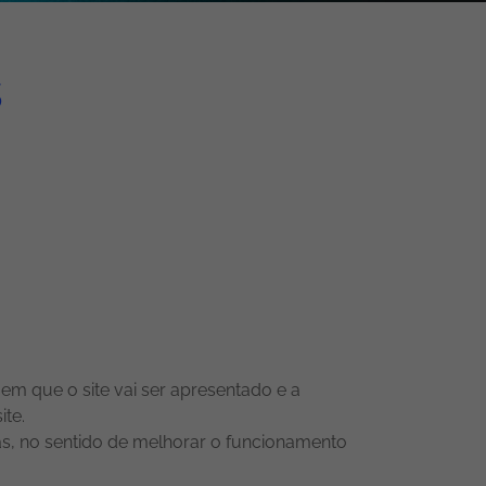
s
m que o site vai ser apresentado e a
ite.
cas, no sentido de melhorar o funcionamento