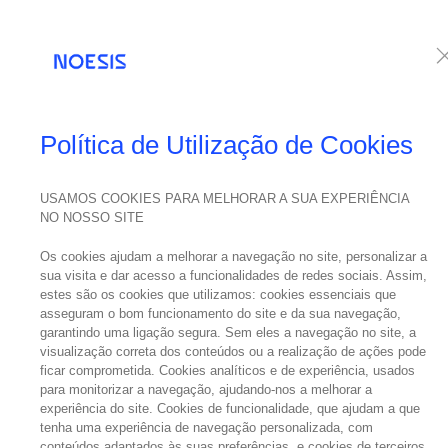
Serviços
Te
Política de Utilização de Cookies
USAMOS COOKIES PARA MELHORAR A SUA EXPERIÊNCIA
NO NOSSO SITE
Os cookies ajudam a melhorar a navegação no site, personalizar a
sua visita e dar acesso a funcionalidades de redes sociais. Assim,
estes são os cookies que utilizamos: cookies essenciais que
asseguram o bom funcionamento do site e da sua navegação,
garantindo uma ligação segura. Sem eles a navegação no site, a
visualização correta dos conteúdos ou a realização de ações pode
ficar comprometida. Cookies analíticos e de experiência, usados
para monitorizar a navegação, ajudando-nos a melhorar a
experiência do site. Cookies de funcionalidade, que ajudam a que
tenha uma experiência de navegação personalizada, com
conteúdos adaptados às suas preferências, e cookies de terceiros