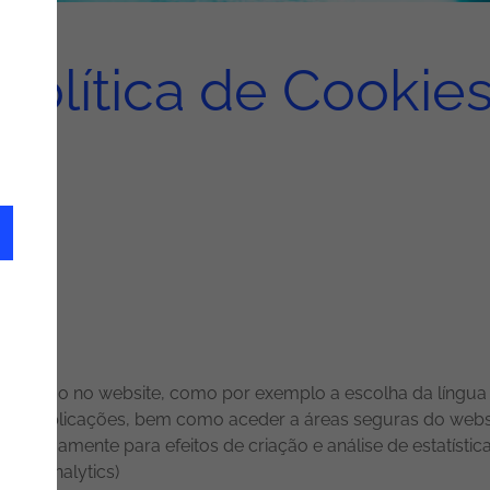
Política de Cookie
vegação no website, como por exemplo a escolha da língua e
s suas aplicações, bem como aceder a áreas seguras do webs
 anonimamente para efeitos de criação e análise de estatísti
ogle Analytics)