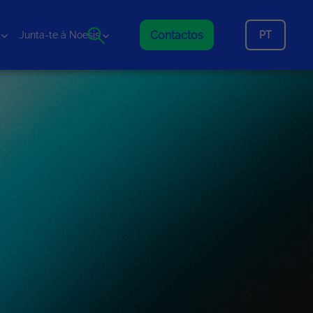
Contactos
PT
Junta-te à Noesis