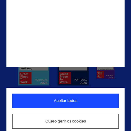
EAU
Contactos
Aceitar todos
Termos e Condições
Política de Privacidade
Quero gerir os cookies
Política de Cookies