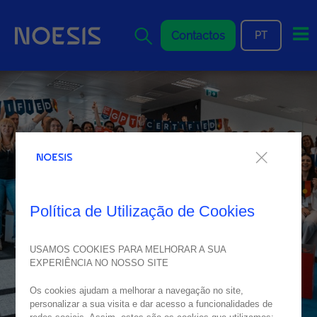
Me
Contactos
PT
Política de Utilização de Cookies
USAMOS COOKIES PARA MELHORAR A SUA
EXPERIÊNCIA NO NOSSO SITE
Os cookies ajudam a melhorar a navegação no site,
personalizar a sua visita e dar acesso a funcionalidades de