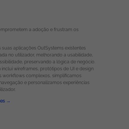
comprometem a adoção e frustram os
 suas aplicações OutSystems existentes
 no utilizador, melhorando a usabilidade,
essibilidade, preservando a lógica de negócio.
inclui wireframes, protótipos de UI e design
s workflows complexos, simplificamos
navegação e personalizamos experiências
lizador.
ões →