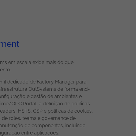
ement
ems em escala exige mais do que
ento.
erfil dedicado de Factory Manager para
 infraestrutura OutSystems de forma end-
 configuração e gestão de ambientes e
ime/ODC Portal, a definição de políticas
ders, HSTS, CSP e políticas de cookies,
s de roles, teams e governance de
manutenção de componentes, incluindo
figuração entre aplicações.