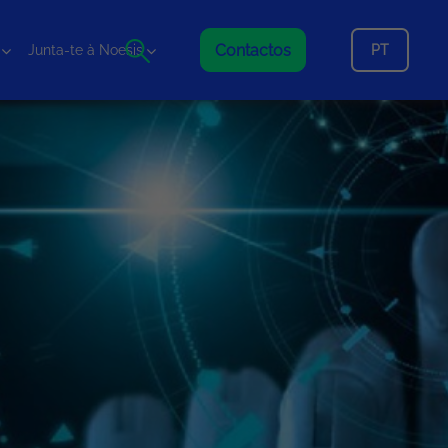
Contactos
PT
Junta-te à Noesis