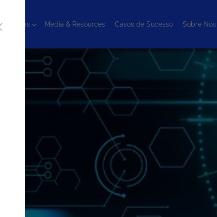
cnologias
Media & Resources
Casos de Sucesso
Sobre Nós