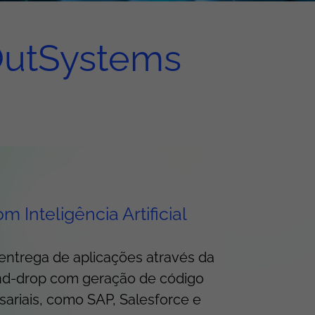
OutSystems
nteligência Artificial
entrega de aplicações através da
and-drop com geração de código
sariais, como SAP, Salesforce e