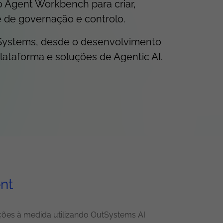
 Agent Workbench para criar,
 de governação e controlo.
Systems, desde o desenvolvimento
lataforma e soluções de Agentic AI.
nt
ções à medida utilizando OutSystems AI