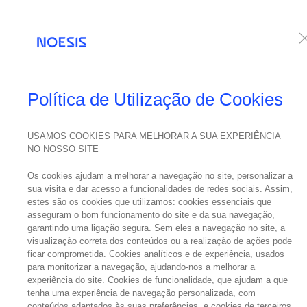
Serviços
Te
Política de Utilização de Cookies
USAMOS COOKIES PARA MELHORAR A SUA EXPERIÊNCIA
NO NOSSO SITE
Os cookies ajudam a melhorar a navegação no site, personalizar a
sua visita e dar acesso a funcionalidades de redes sociais. Assim,
estes são os cookies que utilizamos: cookies essenciais que
asseguram o bom funcionamento do site e da sua navegação,
garantindo uma ligação segura. Sem eles a navegação no site, a
visualização correta dos conteúdos ou a realização de ações pode
ficar comprometida. Cookies analíticos e de experiência, usados
para monitorizar a navegação, ajudando-nos a melhorar a
experiência do site. Cookies de funcionalidade, que ajudam a que
tenha uma experiência de navegação personalizada, com
conteúdos adaptados às suas preferências, e cookies de terceiros