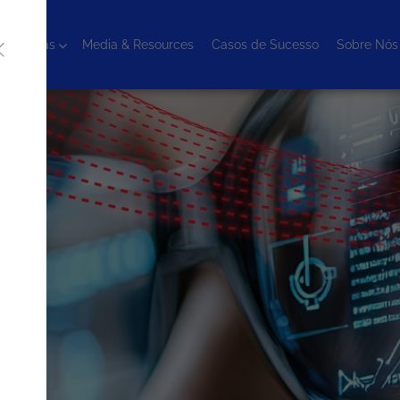
cnologias
Media & Resources
Casos de Sucesso
Sobre Nós