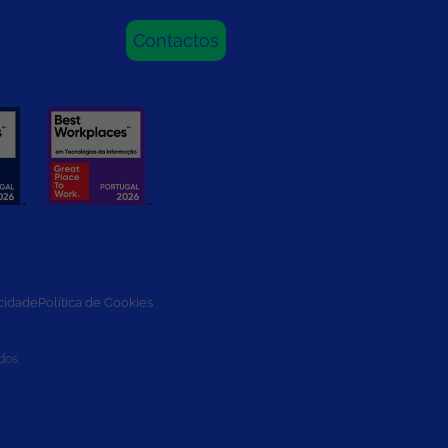
Contactos
acidade
Política de Cookies
dos.