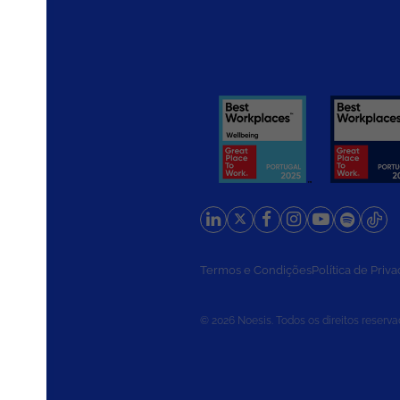
rios
Termos e Condições
Política de Priv
© 2026 Noesis. Todos os direitos reserva