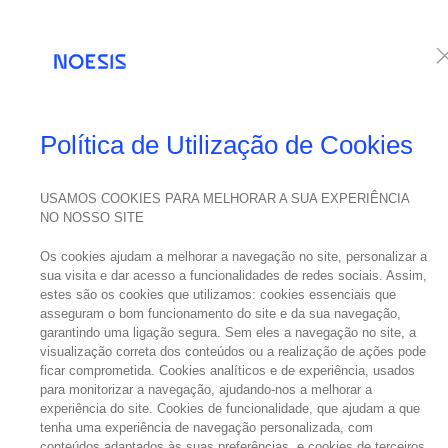
Serviços
Te
Política de Utilização de Cookies
USAMOS COOKIES PARA MELHORAR A SUA EXPERIÊNCIA
NO NOSSO SITE
Os cookies ajudam a melhorar a navegação no site, personalizar a
sua visita e dar acesso a funcionalidades de redes sociais. Assim,
estes são os cookies que utilizamos: cookies essenciais que
asseguram o bom funcionamento do site e da sua navegação,
garantindo uma ligação segura. Sem eles a navegação no site, a
visualização correta dos conteúdos ou a realização de ações pode
ficar comprometida. Cookies analíticos e de experiência, usados
para monitorizar a navegação, ajudando-nos a melhorar a
experiência do site. Cookies de funcionalidade, que ajudam a que
tenha uma experiência de navegação personalizada, com
conteúdos adaptados às suas preferências, e cookies de terceiros