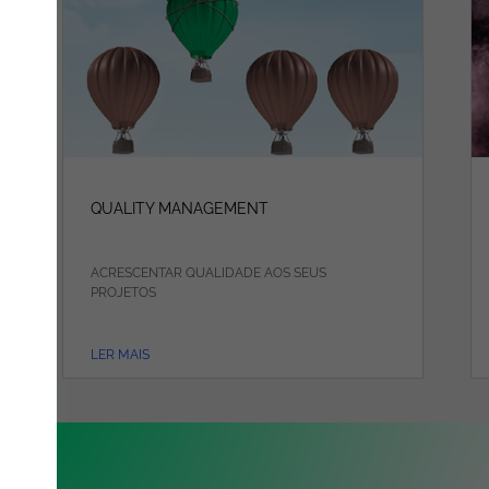
QUALITY MANAGEMENT
ACRESCENTAR QUALIDADE AOS SEUS
PROJETOS
LER MAIS