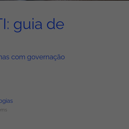
I: guia de
ormas com governação
ogias
ems