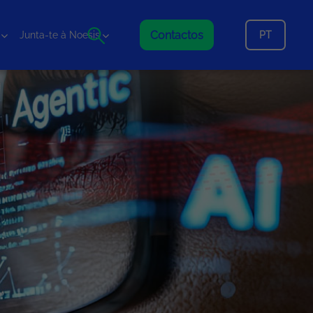
Contactos
PT
Junta-te à Noesis