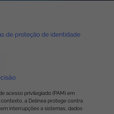
as de proteção de identidade
cisão
 de acesso privilegiado (PAM) em
 contexto, a Delinea protege contra
em interrupções a sistemas, dados