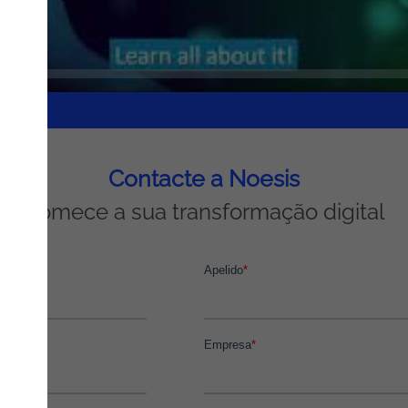
Contacte a Noesis
Comece a sua transformação digital