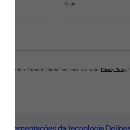
Implementações da tecnologia Deline