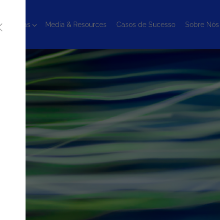
cnologias
Media & Resources
Casos de Sucesso
Sobre Nós