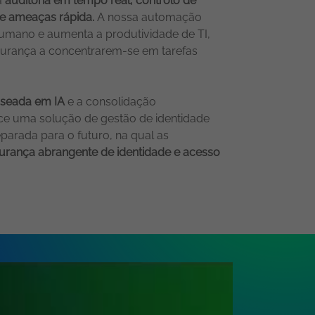
a
auditoria em tempo real, controlo de
e ameaças rápida.
A nossa automação
 humano e aumenta a produtividade de TI,
urança a concentrarem-se em tarefas
aseada em IA
e a consolidação
ece uma solução de gestão de identidade
eparada para o futuro, na qual as
urança abrangente de identidade e acesso