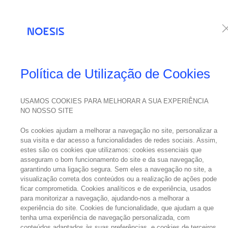
Serviços
Te
Política de Utilização de Cookies
USAMOS COOKIES PARA MELHORAR A SUA EXPERIÊNCIA
NO NOSSO SITE
Os cookies ajudam a melhorar a navegação no site, personalizar a
sua visita e dar acesso a funcionalidades de redes sociais. Assim,
estes são os cookies que utilizamos: cookies essenciais que
asseguram o bom funcionamento do site e da sua navegação,
garantindo uma ligação segura. Sem eles a navegação no site, a
visualização correta dos conteúdos ou a realização de ações pode
ficar comprometida. Cookies analíticos e de experiência, usados
para monitorizar a navegação, ajudando-nos a melhorar a
experiência do site. Cookies de funcionalidade, que ajudam a que
tenha uma experiência de navegação personalizada, com
conteúdos adaptados às suas preferências, e cookies de terceiros