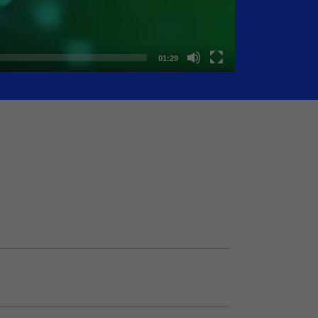
01:29