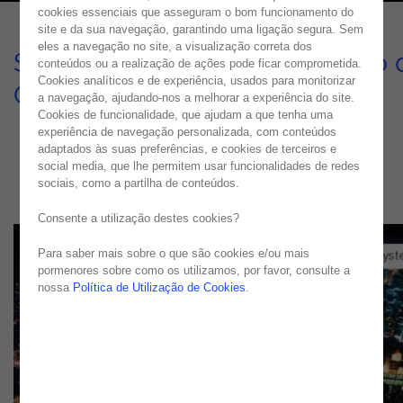
cookies essenciais que asseguram o bom funcionamento do
site e da sua navegação, garantindo uma ligação segura. Sem
eles a navegação no site, a visualização correta dos
Sistema de Análise e Previsão 
conteúdos ou a realização de ações pode ficar comprometida.
Cookies analíticos e de experiência, usados para monitorizar
Consumo Energético
a navegação, ajudando-nos a melhorar a experiência do site.
Cookies de funcionalidade, que ajudam a que tenha uma
CASE STUDY
experiência de navegação personalizada, com conteúdos
adaptados às suas preferências, e cookies de terceiros e
social media, que lhe permitem usar funcionalidades de redes
sociais, como a partilha de conteúdos.
Consente a utilização destes cookies?
Para saber mais sobre o que são cookies e/ou mais
pormenores sobre como os utilizamos, por favor, consulte a
nossa
Política de Utilização de Cookies
.