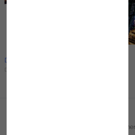
Delivery Units
Setor
Data Analytics and AI
Energy and Utilities
A gestão do consumo de energia é fundamen