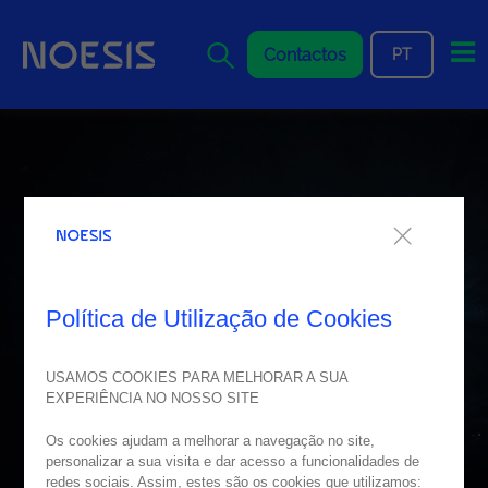
Me
Contactos
PT
Política de Utilização de Cookies
USAMOS COOKIES PARA MELHORAR A SUA
EXPERIÊNCIA NO NOSSO SITE
Os cookies ajudam a melhorar a navegação no site,
personalizar a sua visita e dar acesso a funcionalidades de
redes sociais. Assim, estes são os cookies que utilizamos: