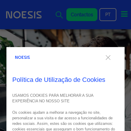
Me
Contactos
PT
Política de Utilização de Cookies
USAMOS COOKIES PARA MELHORAR A SUA
EXPERIÊNCIA NO NOSSO SITE
Os cookies ajudam a melhorar a navegação no site,
personalizar a sua visita e dar acesso a funcionalidades de
redes sociais. Assim, estes são os cookies que utilizamos:
cookies essenciais que asseguram o bom funcionamento do