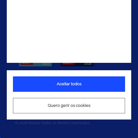
Contactos
Aceitar todos
Termos e Condições
Política de Privacidade
Quero gerir os cookies
Política de Cookies
© 2026 Noesis. Todos os direitos reservados.