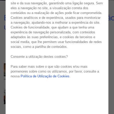
site e da sua navegação, garantindo uma ligação segura. Sem
eles a navegação no site, a visualização correta dos
conteúdos ou a realização de ações pode ficar comprometida.
Experiências de personalizaçã
Cookies analíticos e de experiência, usados para monitorizar
a navegação, ajudando-nos a melhorar a experiência do site.
únicas com Sitecore
Cookies de funcionalidade, que ajudam a que tenha uma
experiência de navegação personalizada, com conteúdos
USE CASE
adaptados às suas preferências, e cookies de terceiros e
social media, que lhe permitem usar funcionalidades de redes
sociais, como a partilha de conteúdos.
Consente a utilização destes cookies?
Para saber mais sobre o que são cookies e/ou mais
pormenores sobre como os utilizamos, por favor, consulte a
nossa
Política de Utilização de Cookies
.