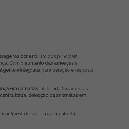
ssageiros por ano
, um dos principais
ança. Com o
aumento das ameaças
e
eligente e integrada
para deteção e resposta
urança em camadas
, utilizando ferramentas
centralizada
,
detecção de anomalias em
da infraestrutura
e um
aumento da