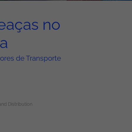
eaças no
ca
ores de Transporte
and Distribution