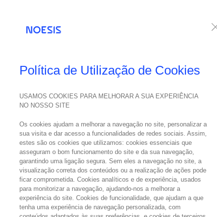
Serviços
Te
Política de Utilização de Cookies
USAMOS COOKIES PARA MELHORAR A SUA EXPERIÊNCIA
NO NOSSO SITE
Os cookies ajudam a melhorar a navegação no site, personalizar a
sua visita e dar acesso a funcionalidades de redes sociais. Assim,
estes são os cookies que utilizamos: cookies essenciais que
asseguram o bom funcionamento do site e da sua navegação,
garantindo uma ligação segura. Sem eles a navegação no site, a
visualização correta dos conteúdos ou a realização de ações pode
ficar comprometida. Cookies analíticos e de experiência, usados
para monitorizar a navegação, ajudando-nos a melhorar a
experiência do site. Cookies de funcionalidade, que ajudam a que
tenha uma experiência de navegação personalizada, com
conteúdos adaptados às suas preferências, e cookies de terceiros