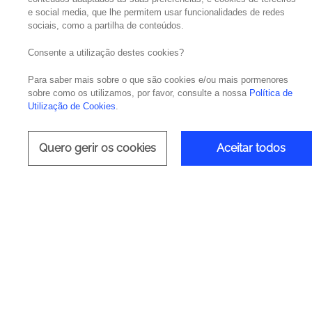
e social media, que lhe permitem usar funcionalidades de redes
sociais, como a partilha de conteúdos.
Potenci
Consente a utilização destes cookies?
Para saber mais sobre o que são cookies e/ou mais pormenores
t
sobre como os utilizamos, por favor, consulte a nossa
Política de
Utilização de Cookies
.
Transformar a Cib
Quero gerir os cookies
Aceitar todos
Deliv
Cloud
Tecn
OpenT