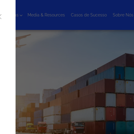
cnologias
Media & Resources
Casos de Sucesso
Sobre Nós