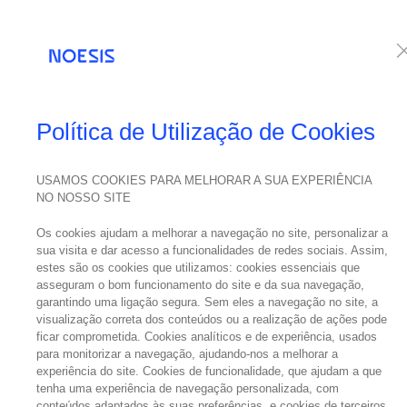
Serviços
Te
Política de Utilização de Cookies
USAMOS COOKIES PARA MELHORAR A SUA EXPERIÊNCIA
NO NOSSO SITE
Os cookies ajudam a melhorar a navegação no site, personalizar a
sua visita e dar acesso a funcionalidades de redes sociais. Assim,
estes são os cookies que utilizamos: cookies essenciais que
asseguram o bom funcionamento do site e da sua navegação,
garantindo uma ligação segura. Sem eles a navegação no site, a
visualização correta dos conteúdos ou a realização de ações pode
ficar comprometida. Cookies analíticos e de experiência, usados
para monitorizar a navegação, ajudando-nos a melhorar a
experiência do site. Cookies de funcionalidade, que ajudam a que
tenha uma experiência de navegação personalizada, com
conteúdos adaptados às suas preferências, e cookies de terceiros