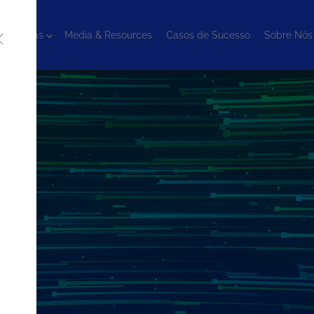
cnologias
Media & Resources
Casos de Sucesso
Sobre Nós