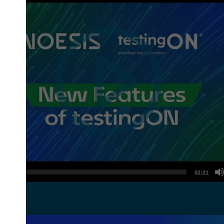
Video
Player
0:00
02:21