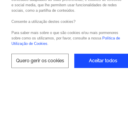
e social media, que lhe permitem usar funcionalidades de redes
sociais, como a partilha de conteúdos.
Tecnologia
Consente a utilização destes cookies?
Para saber mais sobre o que são cookies e/ou mais pormenores
sobre como os utilizamos, por favor, consulte a nossa
Política de
Utilização de Cookies
.
Execute Projetos de QA Mais 
Quero gerir os cookies
Aceitar todos
Kubernetes
Video
Player