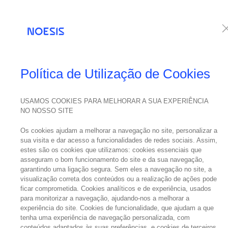
Serviços
Te
Política de Utilização de Cookies
USAMOS COOKIES PARA MELHORAR A SUA EXPERIÊNCIA
NO NOSSO SITE
Os cookies ajudam a melhorar a navegação no site, personalizar a
sua visita e dar acesso a funcionalidades de redes sociais. Assim,
estes são os cookies que utilizamos: cookies essenciais que
asseguram o bom funcionamento do site e da sua navegação,
garantindo uma ligação segura. Sem eles a navegação no site, a
visualização correta dos conteúdos ou a realização de ações pode
ficar comprometida. Cookies analíticos e de experiência, usados
para monitorizar a navegação, ajudando-nos a melhorar a
experiência do site. Cookies de funcionalidade, que ajudam a que
tenha uma experiência de navegação personalizada, com
conteúdos adaptados às suas preferências, e cookies de terceiros