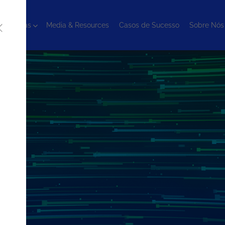
cnologias
Media & Resources
Casos de Sucesso
Sobre Nós