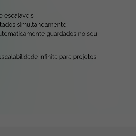
 escaláveis
tados simultaneamente
 automaticamente guardados no seu
alabilidade infinita para projetos