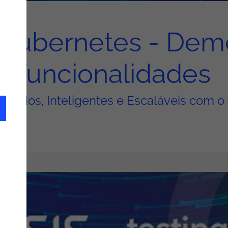
 Kubernetes - Dem
funcionalidades
Rápidos, Inteligentes e Escaláveis com o