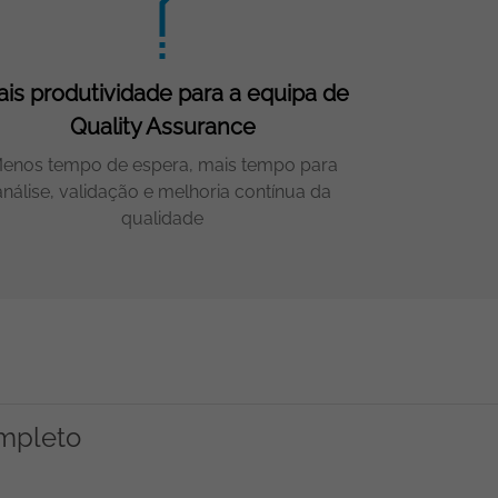
is produtividade para a equipa de
Quality Assurance
enos tempo de espera, mais tempo para
análise, validação e melhoria contínua da
qualidade
ompleto