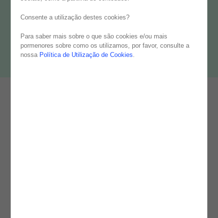
Consente a utilização destes cookies?
Para saber mais sobre o que são cookies e/ou mais
pormenores sobre como os utilizamos, por favor, consulte a
nossa
Política de Utilização de Cookies
.
Reconhecidos e orgulhosos disso