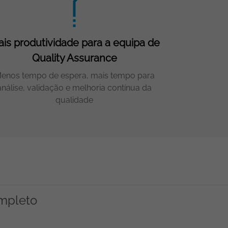
is produtividade para a equipa de
Quality Assurance
enos tempo de espera, mais tempo para
análise, validação e melhoria contínua da
qualidade
ompleto