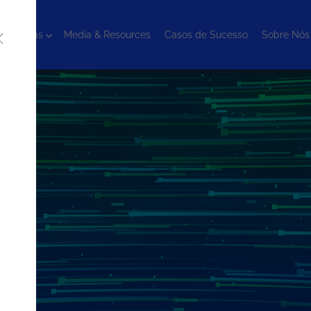
cnologias
Media & Resources
Casos de Sucesso
Sobre Nós