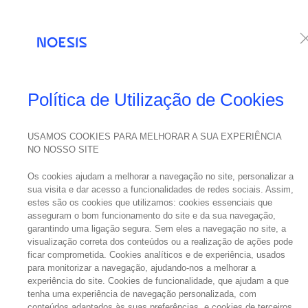
Serviços
Te
Política de Utilização de Cookies
USAMOS COOKIES PARA MELHORAR A SUA EXPERIÊNCIA
NO NOSSO SITE
Os cookies ajudam a melhorar a navegação no site, personalizar a
sua visita e dar acesso a funcionalidades de redes sociais. Assim,
estes são os cookies que utilizamos: cookies essenciais que
asseguram o bom funcionamento do site e da sua navegação,
garantindo uma ligação segura. Sem eles a navegação no site, a
visualização correta dos conteúdos ou a realização de ações pode
ficar comprometida. Cookies analíticos e de experiência, usados
para monitorizar a navegação, ajudando-nos a melhorar a
experiência do site. Cookies de funcionalidade, que ajudam a que
tenha uma experiência de navegação personalizada, com
conteúdos adaptados às suas preferências, e cookies de terceiros