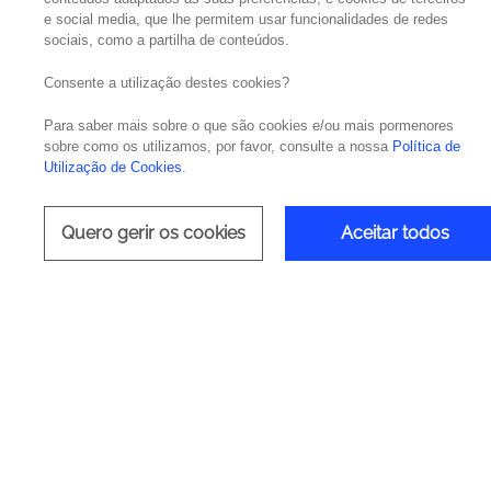
e social media, que lhe permitem usar funcionalidades de redes
sociais, como a partilha de conteúdos.
Tecnologia
Consente a utilização destes cookies?
Para saber mais sobre o que são cookies e/ou mais pormenores
sobre como os utilizamos, por favor, consulte a nossa
Política de
Utilização de Cookies
.
Execute Projetos de QA Mais 
Quero gerir os cookies
Aceitar todos
Kubernetes
Video
Player