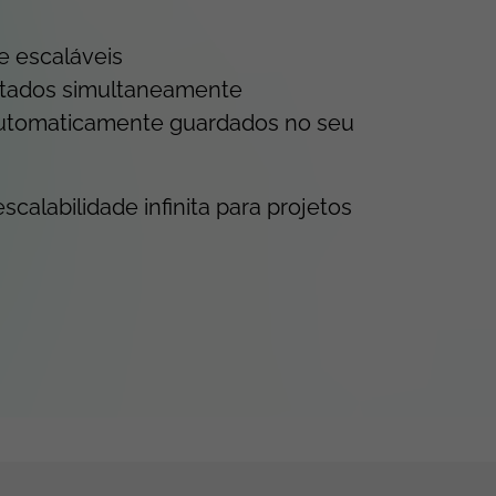
 escaláveis
tados simultaneamente
 automaticamente guardados no seu
alabilidade infinita para projetos