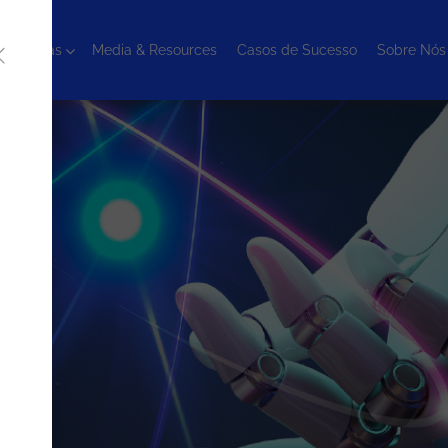
cnologias
Media & Resources
Casos de Sucesso
Sobre Nós