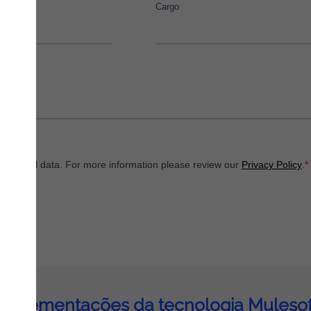
Implementações da tecnologia Mulesof