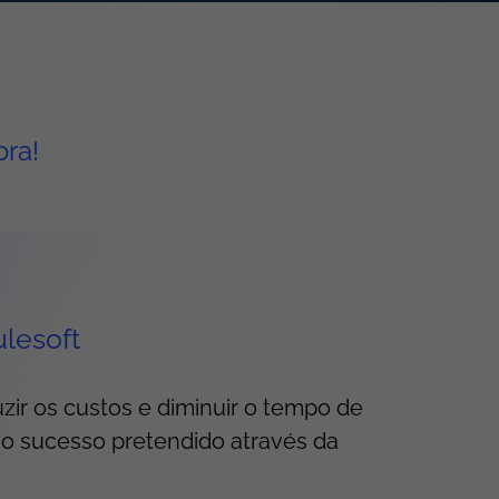
ora!
ulesoft
ir os custos e diminuir o tempo de
 o sucesso pretendido através da