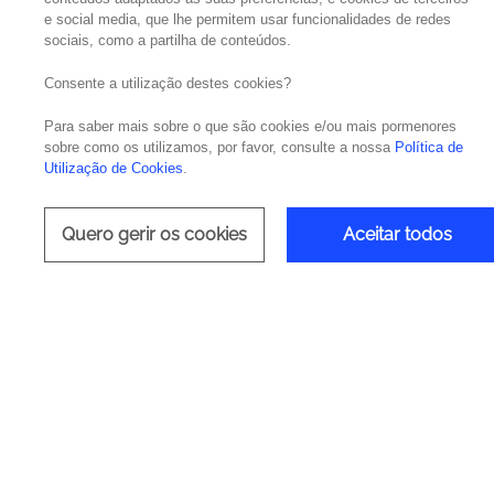
e social media, que lhe permitem usar funcionalidades de redes
sociais, como a partilha de conteúdos.
Consente a utilização destes cookies?
Para saber mais sobre o que são cookies e/ou mais pormenores
Aut
sobre como os utilizamos, por favor, consulte a nossa
Política de
Utilização de Cookies
.
Quero gerir os cookies
Aceitar todos
Vantag
As tecnologias Mulesoft permitem 
comercialização! Esta tecnologi