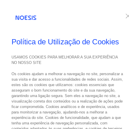
Serviços
Te
Política de Utilização de Cookies
USAMOS COOKIES PARA MELHORAR A SUA EXPERIÊNCIA
NO NOSSO SITE
Os cookies ajudam a melhorar a navegação no site, personalizar a
sua visita e dar acesso a funcionalidades de redes sociais. Assim,
estes são os cookies que utilizamos: cookies essenciais que
asseguram o bom funcionamento do site e da sua navegação,
garantindo uma ligação segura. Sem eles a navegação no site, a
visualização correta dos conteúdos ou a realização de ações pode
ficar comprometida. Cookies analíticos e de experiência, usados
para monitorizar a navegação, ajudando-nos a melhorar a
experiência do site. Cookies de funcionalidade, que ajudam a que
tenha uma experiência de navegação personalizada, com
conteúdos adaptados às suas preferências, e cookies de terceiros