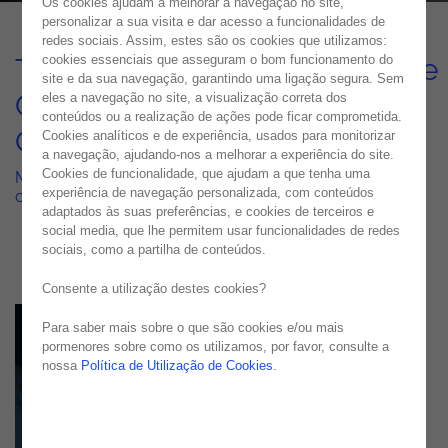
Os cookies ajudam a melhorar a navegação no site,
personalizar a sua visita e dar acesso a funcionalidades de
redes sociais. Assim, estes são os cookies que utilizamos:
cookies essenciais que asseguram o bom funcionamento do
Transformação do Conteúdo e
site e da sua navegação, garantindo uma ligação segura. Sem
Comunicação Jurídica com
eles a navegação no site, a visualização correta dos
conteúdos ou a realização de ações pode ficar comprometida.
GenAI
Cookies analíticos e de experiência, usados para monitorizar
a navegação, ajudando-nos a melhorar a experiência do site.
Cookies de funcionalidade, que ajudam a que tenha uma
Melhoria da criação de conteúdos e dos fluxos de
experiência de navegação personalizada, com conteúdos
comunicação através de inteligência artificial generativa
adaptados às suas preferências, e cookies de terceiros e
social media, que lhe permitem usar funcionalidades de redes
sociais, como a partilha de conteúdos.
Consente a utilização destes cookies?
Para saber mais sobre o que são cookies e/ou mais
pormenores sobre como os utilizamos, por favor, consulte a
nossa
Política de Utilização de Cookies
.