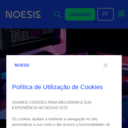
Me
Contactos
PT
Política de Utilização de Cookies
USAMOS COOKIES PARA MELHORAR A SUA
EXPERIÊNCIA NO NOSSO SITE
Os cookies ajudam a melhorar a navegação no site,
personalizar a sua visita e dar acesso a funcionalidades de