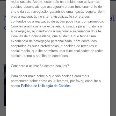
redes sociais. Assim, estes são os cookies que utilizamos:
cookies essenciais que asseguram o bom funcionamento do
site e da sua navegação, garantindo uma ligação segura. Sem
Melhoria da experiência digital
eles a navegação no site, a visualização correta dos
conteúdos ou a realização de ações pode ficar comprometida.
da OutSystems
Cookies analíticos e de experiência, usados para monitorizar
a navegação, ajudando-nos a melhorar a experiência do site.
CASE STUDY
Cookies de funcionalidade, que ajudam a que tenha uma
experiência de navegação personalizada, com conteúdos
adaptados às suas preferências, e cookies de terceiros e
social media, que lhe permitem usar funcionalidades de redes
sociais, como a partilha de conteúdos.
Consente a utilização destes cookies?
Para saber mais sobre o que são cookies e/ou mais
pormenores sobre como os utilizamos, por favor, consulte a
nossa
Política de Utilização de Cookies
.