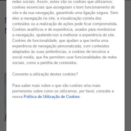
redes sociais. Assim, estes são os cookies que utilizamos:
cookies essenciais que asseguram o bom funcionamento do
site e da sua navegação, garantindo uma ligação segura. Sem
Modernização Do Sistema de
eles a navegação no site, a visualização correta dos
conteúdos ou a realização de ações pode ficar comprometida.
Monitorização de Vendas
Cookies analíticos e de experiência, usados para monitorizar
a navegação, ajudando-nos a melhorar a experiência do site.
Cookies de funcionalidade, que ajudam a que tenha uma
CASE STUDY
experiência de navegação personalizada, com conteúdos
adaptados às suas preferências, e cookies de terceiros e
social media, que lhe permitem usar funcionalidades de redes
sociais, como a partilha de conteúdos.
Consente a utilização destes cookies?
Para saber mais sobre o que são cookies e/ou mais
pormenores sobre como os utilizamos, por favor, consulte a
nossa
Política de Utilização de Cookies
.