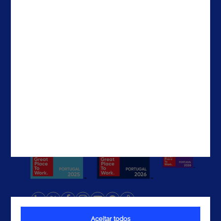
Contactos
Brasil
EUA
EAU
Contactos
Aceitar todos