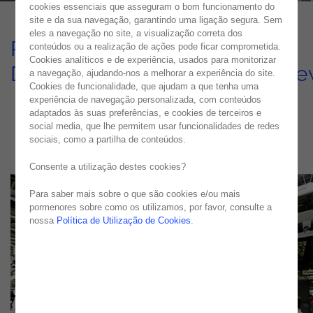
cookies essenciais que asseguram o bom funcionamento do
site e da sua navegação, garantindo uma ligação segura. Sem
eles a navegação no site, a visualização correta dos
Processos de Tomada de
conteúdos ou a realização de ações pode ficar comprometida.
Cookies analíticos e de experiência, usados para monitorizar
Decisão Eficientes com QlikVi
a navegação, ajudando-nos a melhorar a experiência do site.
Cookies de funcionalidade, que ajudam a que tenha uma
CASO DE ESTUDO
experiência de navegação personalizada, com conteúdos
adaptados às suas preferências, e cookies de terceiros e
social media, que lhe permitem usar funcionalidades de redes
sociais, como a partilha de conteúdos.
Consente a utilização destes cookies?
Para saber mais sobre o que são cookies e/ou mais
pormenores sobre como os utilizamos, por favor, consulte a
nossa
Política de Utilização de Cookies
.