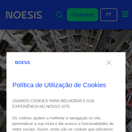
Me
Contactos
PT
Política de Utilização de Cookies
USAMOS COOKIES PARA MELHORAR A SUA
EXPERIÊNCIA NO NOSSO SITE
Os cookies ajudam a melhorar a navegação no site,
personalizar a sua visita e dar acesso a funcionalidades de
redes sociais. Assim, estes são os cookies que utilizamos: