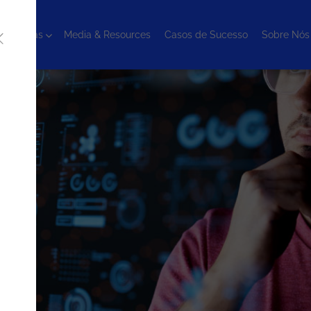
cnologias
Media & Resources
Casos de Sucesso
Sobre Nós