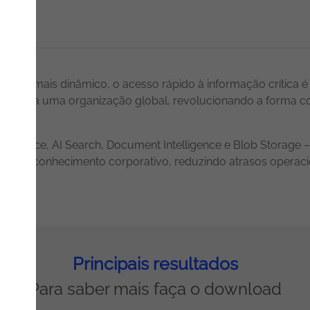
ada vez mais dinâmico, o acesso rápido à informação crítica
nto para uma organização global, revolucionando a forma c
Service, AI Search, Document Intelligence e Blob Storage – 
nto do conhecimento corporativo, reduzindo atrasos operac
Principais resultados
Para saber mais faça o download