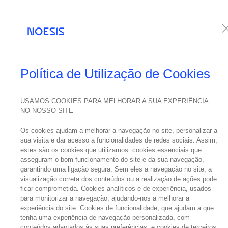
Serviços
Te
Política de Utilização de Cookies
USAMOS COOKIES PARA MELHORAR A SUA EXPERIÊNCIA
NO NOSSO SITE
Os cookies ajudam a melhorar a navegação no site, personalizar a
sua visita e dar acesso a funcionalidades de redes sociais. Assim,
estes são os cookies que utilizamos: cookies essenciais que
asseguram o bom funcionamento do site e da sua navegação,
garantindo uma ligação segura. Sem eles a navegação no site, a
visualização correta dos conteúdos ou a realização de ações pode
ficar comprometida. Cookies analíticos e de experiência, usados
para monitorizar a navegação, ajudando-nos a melhorar a
experiência do site. Cookies de funcionalidade, que ajudam a que
tenha uma experiência de navegação personalizada, com
conteúdos adaptados às suas preferências, e cookies de terceiros