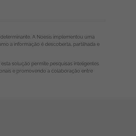
 é determinante. A Noesis implementou uma
omo a informação é descoberta, partilhada e
esta solução permite pesquisas inteligentes
ionais e promovendo a colaboração entre