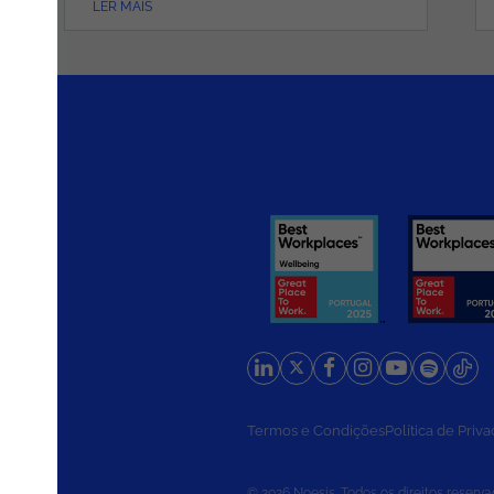
LER MAIS
rios
Termos e Condições
Política de Priv
© 2026 Noesis. Todos os direitos reserva