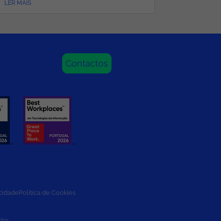
LER MAIS
LER MAIS
Contactos
acidade
Política de Cookies
dos.