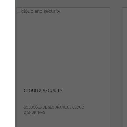
CLOUD & SECURITY
SOLUÇÕES DE SEGURANÇA E CLOUD
DISRUPTIVAS