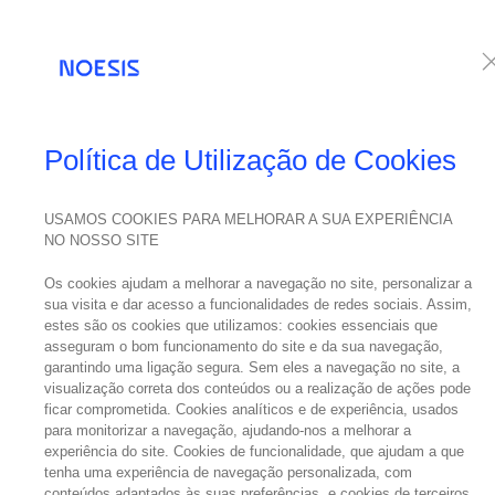
Serviços
Te
Política de Utilização de Cookies
USAMOS COOKIES PARA MELHORAR A SUA EXPERIÊNCIA
NO NOSSO SITE
Os cookies ajudam a melhorar a navegação no site, personalizar a
sua visita e dar acesso a funcionalidades de redes sociais. Assim,
estes são os cookies que utilizamos: cookies essenciais que
asseguram o bom funcionamento do site e da sua navegação,
garantindo uma ligação segura. Sem eles a navegação no site, a
visualização correta dos conteúdos ou a realização de ações pode
ficar comprometida. Cookies analíticos e de experiência, usados
para monitorizar a navegação, ajudando-nos a melhorar a
experiência do site. Cookies de funcionalidade, que ajudam a que
tenha uma experiência de navegação personalizada, com
conteúdos adaptados às suas preferências, e cookies de terceiros