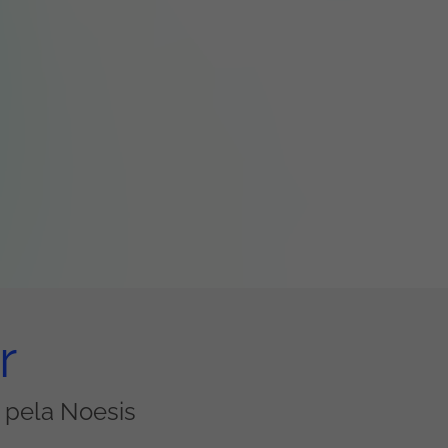
r
s pela Noesis