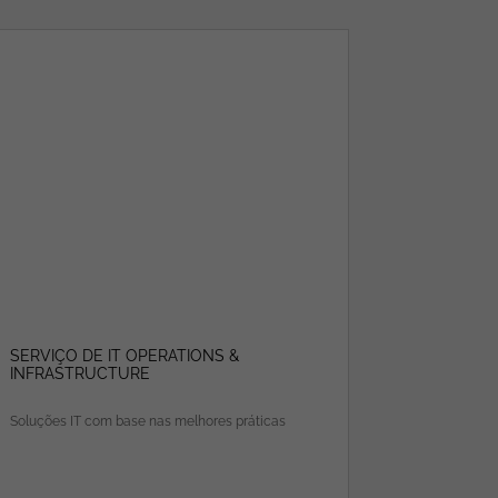
SERVIÇO DE IT OPERATIONS &
DARKTRA
INFRASTRUCTURE
Soluções IT com base nas melhores práticas
Com a tecn
prevenir to
sistema avan