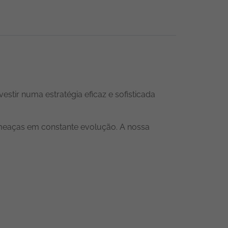
estir numa estratégia eficaz e sofisticada
ameaças em constante evolução. A nossa