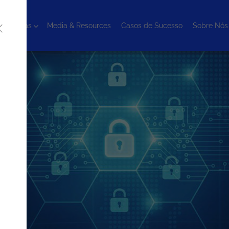
cnologias
Media & Resources
Casos de Sucesso
Sobre Nós